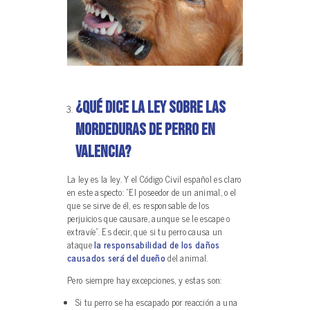
¿Qué dice la ley sobre las
mordeduras de perro en
Valencia?
La ley es la ley. Y el Código Civil español es claro
en este aspecto: “El poseedor de un animal, o el
que se sirve de él, es responsable de los
perjuicios que causare, aunque se le escape o
extravíe”. Es decir, que si tu perro causa un
ataque
la responsabilidad de los daños
causados será del dueño
del animal.
Pero siempre hay excepciones, y estas son:
Si tu perro se ha escapado por reacción a una