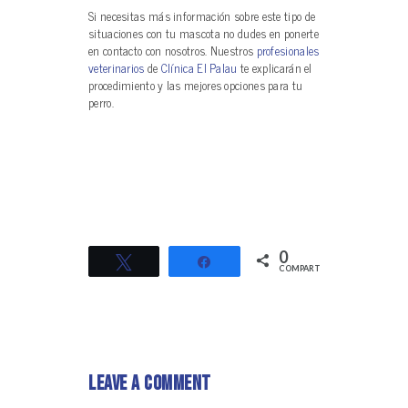
Si necesitas más información sobre este tipo de
situaciones con tu mascota no dudes en ponerte
en contacto con nosotros. Nuestros
profesionales
veterinarios
de
Clínica El Palau
te explicarán el
procedimiento y las mejores opciones para tu
perro.
0
Twittear
Compartir
COMPARTIR
Leave a Comment