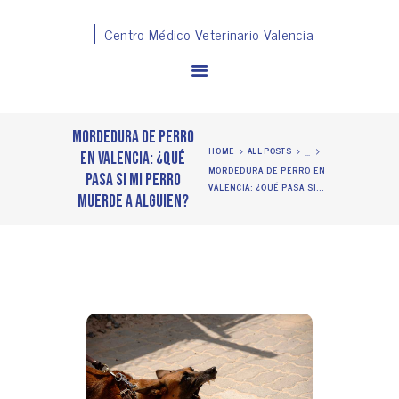
Centro Médico Veterinario Valencia
Mordedura de perro
...
HOME
ALL POSTS
en Valencia: ¿Qué
MORDEDURA DE PERRO EN
pasa si mi perro
VALENCIA: ¿QUÉ PASA SI...
SERVICIOS
muerde a alguien?
EQUIPO
CAMPAÑAS
TIENDA
PELUQUERÍA
BLOG
CONTACT
FAQ