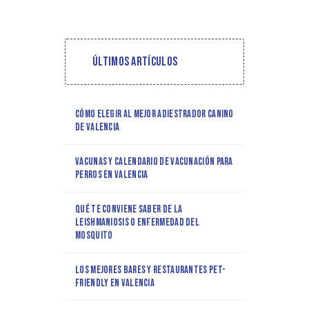
Últimos artículos
Cómo elegir al mejor adiestrador canino
de Valencia
Vacunas y calendario de vacunación para
perros en Valencia
Qué te conviene saber de la
leishmaniosis o enfermedad del
mosquito
Los mejores bares y restaurantes pet-
friendly en Valencia