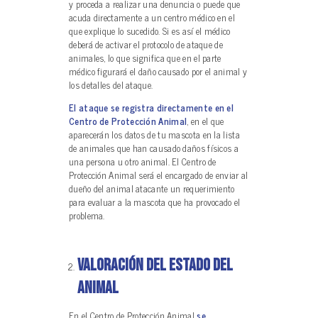
y proceda a realizar una denuncia o puede que
acuda directamente a un centro médico en el
que explique lo sucedido. Si es así el médico
deberá de activar el protocolo de ataque de
animales, lo que significa que en el parte
médico figurará el daño causado por el animal y
los detalles del ataque.
El ataque se registra directamente en el
Centro de Protección Animal
, en el que
aparecerán los datos de tu mascota en la lista
de animales que han causado daños físicos a
una persona u otro animal. El Centro de
Protección Animal será el encargado de enviar al
dueño del animal atacante un requerimiento
para evaluar a la mascota que ha provocado el
problema.
Valoración del estado del
animal
En el Centro de Protección Animal
se