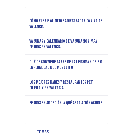
Cómo elegir al mejor adiestrador canino de
Valencia
Vacunas y calendario de vacunación para
perros en Valencia
Qué te conviene saber de la leishmaniosis o
enfermedad del mosquito
Los mejores bares y restaurantes pet-
friendly en Valencia
Perros en adopción: a qué asociación acudir
Temas