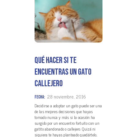
Qué hacer si te
encuentras un gato
callejero
28 noviembre, 2016
Fecha:
Decidirse a adoptar un gato puede ser una
de las mejores decisiones que hayas
tomado nunca y más si la ocasión ha
surgido por un encuentro fortuito con un
gatito abandonado o callejero. Quizá ni
siquiera te hayas planteado quedártelo,