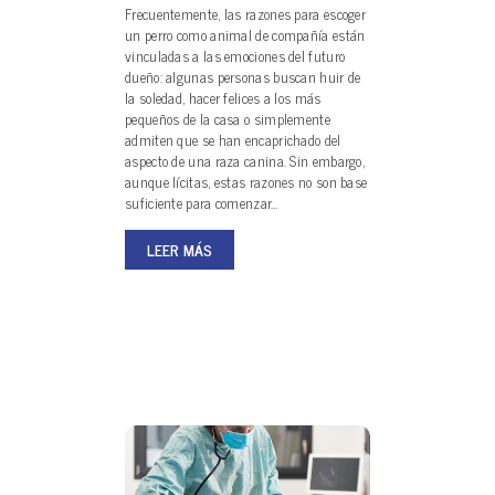
Frecuentemente, las razones para escoger
un perro como animal de compañía están
vinculadas a las emociones del futuro
dueño: algunas personas buscan huir de
la soledad, hacer felices a los más
pequeños de la casa o simplemente
admiten que se han encaprichado del
aspecto de una raza canina. Sin embargo,
aunque lícitas, estas razones no son base
suficiente para comenzar…
LEER MÁS