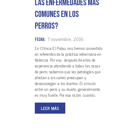
las enfermedades más
comunes en los
perros?
7 noviembre, 2016
Fecha:
En Clínica El Palau nos hemos convertido
en referentes de la práctica veterinaria en
Valencia. Por eso, después de años de
experiencia atendiendo a todas las razas
de perro, sabemos que las patologías que
afectan a los canes preocupan y
desasosiegan a los dueños. El vínculo
entre un perro y su dueño, generalmente,
es muy fuerte. Por esa razón, cuando…
LEER MÁS