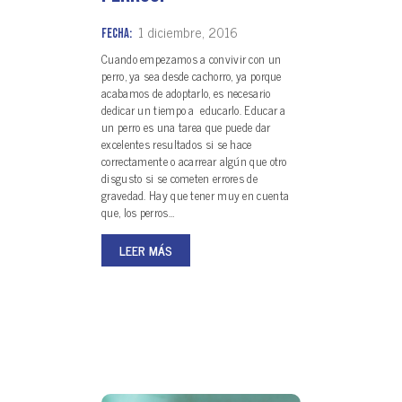
1 diciembre, 2016
Fecha:
Cuando empezamos a convivir con un
perro, ya sea desde cachorro, ya porque
acabamos de adoptarlo, es necesario
dedicar un tiempo a educarlo. Educar a
un perro es una tarea que puede dar
excelentes resultados si se hace
correctamente o acarrear algún que otro
disgusto si se cometen errores de
gravedad. Hay que tener muy en cuenta
que, los perros…
LEER MÁS