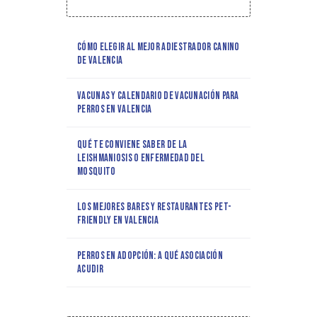
Cómo elegir al mejor adiestrador canino
de Valencia
Vacunas y calendario de vacunación para
perros en Valencia
Qué te conviene saber de la
leishmaniosis o enfermedad del
mosquito
Los mejores bares y restaurantes pet-
friendly en Valencia
Perros en adopción: a qué asociación
acudir