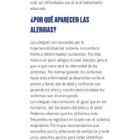
vida sin dificultades con el si el tratamiento
adecuado.
¿Por qué aparecen las
alergias?
Las alergias son causadas por la
hipersensibilidad del sistema inmunitario
frente a determinadas sustancias. Por este
motivo un perro alérgico lo será siempre, pero lo
que si que varía será la intensidad de los
síntomas. Por normal general, los síntomas
hacia esta enfermedad se desarrollan entre el
primer y tercer año de edad y conforme van
pasando los años y nuestro perro envejece los
síntomas van disminuyendo.
Las alergias más comunes, al igual que en los
humanos, son los ácaros del polvo y el polen.
Podemos observar que los síntomas más
frecuentes se registran en la piel o en el sistema
respiratorio. Por lo que recomendamos que
consultes con tu veterinario de confianza y te de
unas sencillas pautas para saber identificar