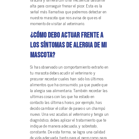
alta para conseguir frenar el picor. Esta es la
señal más llamativa que podremos detectar en
nuestra mascota que nos avisa de que es el
momento de visitar al veterinario.
¿Cómo debo actuar frente a
los síntomas de alergia de mi
mascota?
Si has observado un comportamiento extraño en
tu mascota debes acudir al veterinario y
procurar recordar cuales han sido los últimos
alimentos que ha consumido, ya que puede que
la alergia sea alimentaria. También recordar las
ultimas cosas con las que ha estado en
contacto las últimas horas, por ejemplo, has
decido cambiar el collar de paseo o un champú
nuevo. Una vez acudas al veterinario y tenga un
diagnóstico, debes aplicar el tratamiento que te
indique de manera adecuada, y sobretodo,
constante. De esta forma, se logra una calidad
de vida adecuada, tanto para el perro como para