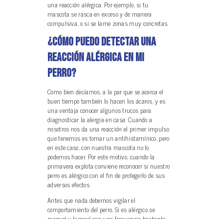
una reacción alérgica. Por ejemplo, si tu
mascota se rasca en exceso y de manera
compulsiva, o si se lame zonas muy concretas.
¿Cómo puedo detectar una
reacción alérgica en mi
perro?
Como bien decíamos, a la par que se acerca el
buen tiempo también lo hacen los ácaros, y es
una ventaja conocer algunos trucos para
diagnosticar la alergia en casa. Cuando a
nosotros nos da una reacción el primer impulso
que tenemos es tomar un antihistamínico, pero
en este caso, con nuestra mascota no lo
podemos hacer. Por este motivo, cuando la
primavera explota conviene reconocer si nuestro
perro es alérgico con el fin de protegerlo de sus
adversos efectos.
Antes que nada debemos vigilar el
comportamiento del perro. Si es alérgico se
rascará y lamerá con una frecuencia bastante