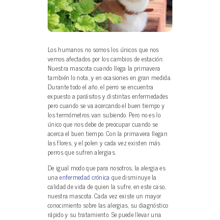
Los humanos no somos los únicos que nos
vemos afectados por los cambios de estación.
Nuestra mascota cuando llega la primavera
también lo nota, y en ocasiones en gran medida.
Durante todo el año, el perro se encuentra
expuesto a parásitos y distintas enfermedades
pero cuando se va acercando el buen tiempo y
los termómetros van subiendo. Pero no es lo
único que nos debe de preocupar cuando se
acerca el buen tiempo. Con la primavera llegan
las flores, y el polen y cada vez existen más
perros que sufren alergias.
De igual modo que para nosotros, la alergia es
una
enfermedad crónica
que disminuye la
calidad de vida de quien la sufre, en este caso,
nuestra mascota. Cada vez existe un mayor
conocimiento sobre las alergias, su diagnóstico
rápido y su tratamiento. Se puede llevar una